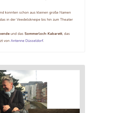
nd konnten schon aus kleinen große Namen
as in der Veedelskneipe bis hin zum Theater
bende
und das
Sommerloch-Kabarett
, das
tzt von
Antenne Düsseldorf
.