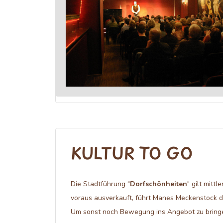
KULTUR TO GO
Die Stadtführung "
Dorfschönheiten
" gilt mittl
voraus ausverkauft, führt Manes Meckenstock d
Um sonst noch Bewegung ins Angebot zu bringe