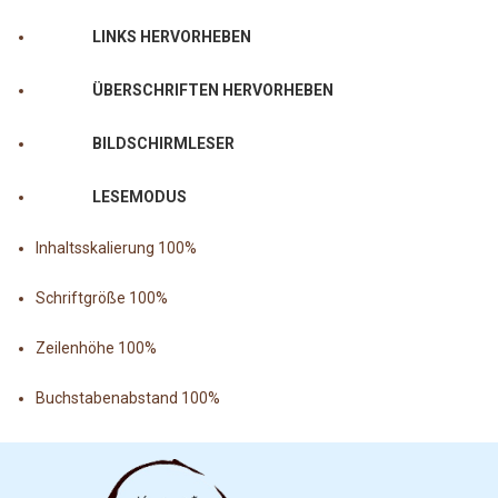
LINKS HERVORHEBEN
ÜBERSCHRIFTEN HERVORHEBEN
BILDSCHIRMLESER
LESEMODUS
Inhaltsskalierung
100
%
Schriftgröße
100
%
Zeilenhöhe
100
%
Buchstabenabstand
100
%