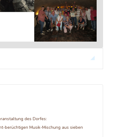
eranstaltung des Dorfes:
mt-berüchtigen Musik-Mischung aus sieben