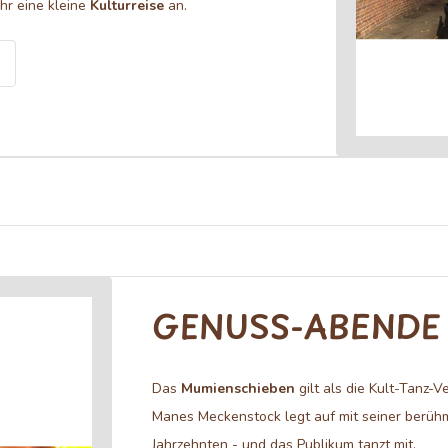
hr eine kleine
Kulturreise
an.
GENUSS-ABENDE
Das
Mumienschieben
gilt als die Kult-Tanz-V
Manes Meckenstock legt auf mit seiner berüh
Jahrzehnten - und das Publikum tanzt mit.