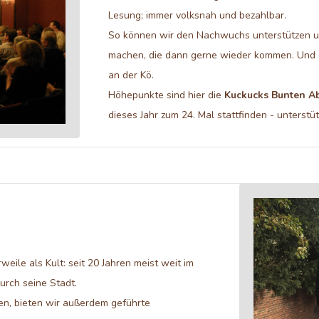
Lesung; immer volksnah und bezahlbar.
So können wir den Nachwuchs unterstützen u
machen, die dann gerne wieder kommen. Und d
an der Kö.
Höhepunkte sind hier die
Kuckucks Bunten A
dieses Jahr zum 24. Mal stattfinden - unterstü
erweile als Kult: seit 20 Jahren meist weit im
urch seine Stadt.
n, bieten wir außerdem geführte