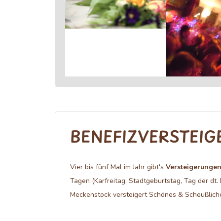
BENEFIZVERSTEI
Vier bis fünf Mal im Jahr gibt's
Versteigerunge
Tagen (Karfreitag, Stadtgeburtstag, Tag der dt. 
Meckenstock versteigert Schönes & Scheußliche