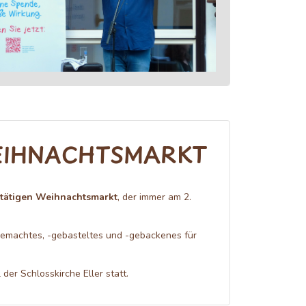
EIHNACHTSMARKT
tätigen Weihnachtsmarkt
, der immer am 2.
gemachtes, -gebasteltes und -gebackenes für
der Schlosskirche Eller statt.