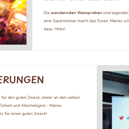
Die
wandernden Weinproben
sind legendär:
eine Gastronomie macht das Essen, Manes sch
dazu.
Hicks!
GERUNGEN
n
für den guten Zweck, immer an den selben
Einheit und Allerheiligen) - Manes
s für einen guten Zweck!