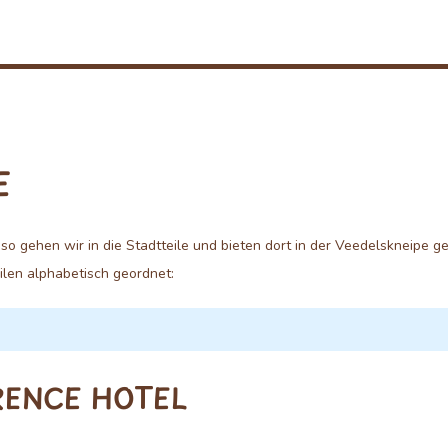
E
 so gehen wir in die Stadtteile und bieten dort in der Veedelskneipe
eilen alphabetisch geordnet:
RENCE HOTEL