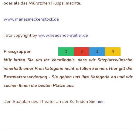
oder als das Würstchen Huppsi machte.“
www.manesmeckenstock.de
Foto copyright by
www.headshot-atelier.de
Preisgruppen
1
2
3
4
Wir bitten Sie um Ihr Verständnis, dass wir Sitzplatzwünsche
innerhalb einer Preiskategorie nicht erfüllen können. Hier gilt die
Bestplatzreservierung - Sie geben uns Ihre Kategorie an und wir
suchen Ihnen die besten Plätze aus.
Den Saalplan des Theater an der Kö finden Sie
hier
.